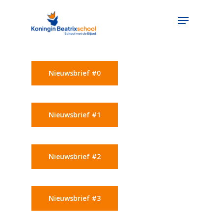
Skip
Menu
to
main
content
Nieuwsbrief #0
Nieuwsbrief #1
Nieuwsbrief #2
Nieuwsbrief #3